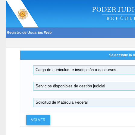
Para un correcto funcionamiento es 
ATENCION:
Registro de Usuarios Web
Seleccione la 
Carga de curriculum e inscripción a concursos
Servicios disponibles de gestión judicial
Solicitud de Matrícula Federal
VOLVER